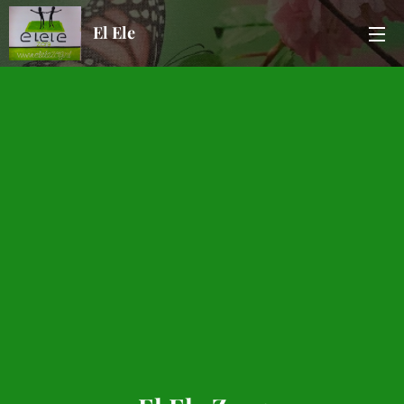
El Ele